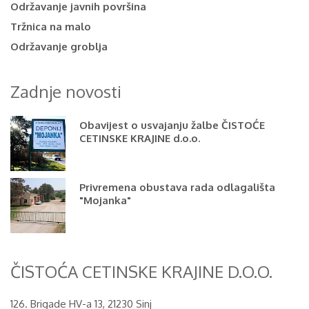
Održavanje javnih površina
Tržnica na malo
Održavanje groblja
Zadnje novosti
Obavijest o usvajanju žalbe ČISTOĆE
CETINSKE KRAJINE d.o.o.
Privremena obustava rada odlagališta
"Mojanka"
ČISTOĆA CETINSKE KRAJINE D.O.O.
126. Brigade HV-a 13, 21230 Sinj