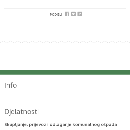
PODJELI
Info
Djelatnosti
Skupljanje, prijevoz i odlaganje komunalnog otpada