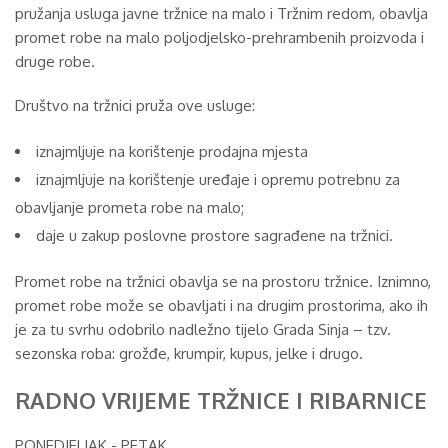
pružanja usluga javne tržnice na malo i Tržnim redom, obavlja
promet robe na malo poljodjelsko-prehrambenih proizvoda i
druge robe.
Društvo na tržnici pruža ove usluge:
iznajmljuje na korištenje prodajna mjesta
iznajmljuje na korištenje uređaje i opremu potrebnu za
obavljanje prometa robe na malo;
daje u zakup poslovne prostore sagrađene na tržnici.
Promet robe na tržnici obavlja se na prostoru tržnice. Iznimno,
promet robe može se obavljati i na drugim prostorima, ako ih
je za tu svrhu odobrilo nadležno tijelo Grada Sinja – tzv.
sezonska roba: grožđe, krumpir, kupus, jelke i drugo.
RADNO VRIJEME TRŽNICE I RIBARNICE
PONEDJELJAK - PETAK