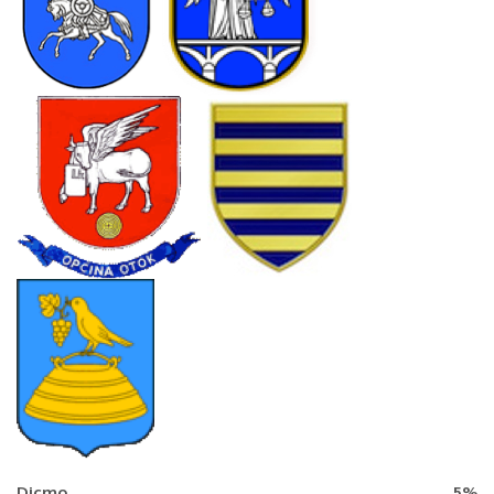
Dicmo
5%