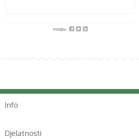
PODJELI
Info
Djelatnosti