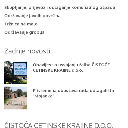
Skupljanje, prijevoz i odlaganje komunalnog otpada
Održavanje javnih površina
Tržnica na malo
Održavanje groblja
Zadnje novosti
Obavijest o usvajanju žalbe ČISTOĆE
CETINSKE KRAJINE d.o.o.
Privremena obustava rada odlagališta
"Mojanka"
ČISTOĆA CETINSKE KRAJINE D.O.O.