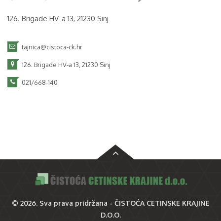
126. Brigade HV-a 13, 21230 Sinj
tajnica@cistoca-ck.hr
126. Brigade HV-a 13, 21230 Sinj
021/668-140
© 2026. Sva prava pridržana -
ČISTOĆA CETINSKE KRAJINE
D.O.O.