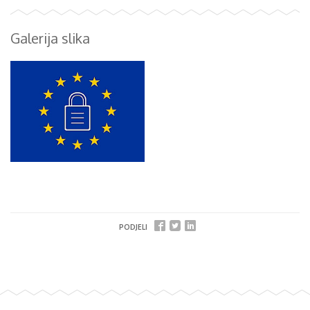
Galerija slika
PODJELI