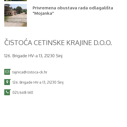
Privremena obustava rada odlagališta
"Mojanka"
ČISTOĆA CETINSKE KRAJINE D.O.O.
126. Brigade HV-a 13, 21230 Sinj
tajnica@cistoca-ck.hr
126. Brigade HV-a 13, 21230 Sinj
021/668-140