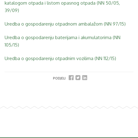
katalogom otpada i listom opasnog otpada (NN 50/05,
39/09)
Uredba o gospodarenju otpadnom ambalažom (NN 97/15)
Uredba o gospodarenju baterijama i akumulatorima (NN
105/15)
Uredba o gospodarenju otpadnim vozilima (NN 112/15)
PODJELI